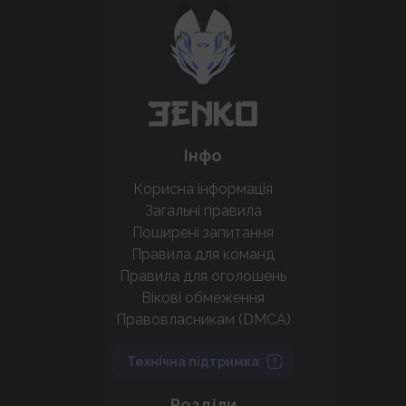
крутих нововведень
Підтримати проєкт
Інфо
Корисна інформація
Загальні правила
Поширені запитання
Правила для команд
Правила для оголошень
Вікові обмеження
Правовласникам (DMCA)
Технічна підтримка
Розділи