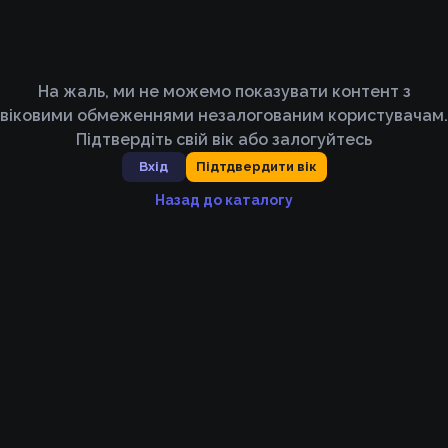
На жаль, ми не можемо показувати контент з
віковими обмеженнями незалогованим користувачам.
Підтвердіть свій вік або залогуйтесь
Вхід
Підтдвердити вік
Назад до каталогу