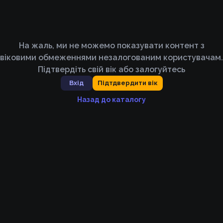
На жаль, ми не можемо показувати контент з
віковими обмеженнями незалогованим користувачам.
Підтвердіть свій вік або залогуйтесь
Вхід
Підтдвердити вік
Назад до каталогу