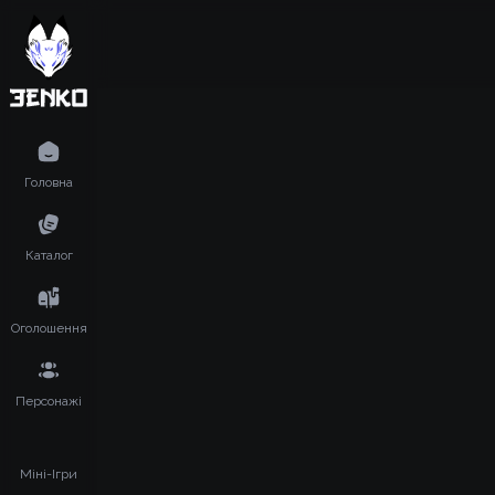
Головна
Каталог
Оголошення
Персонажі
Міні-Ігри