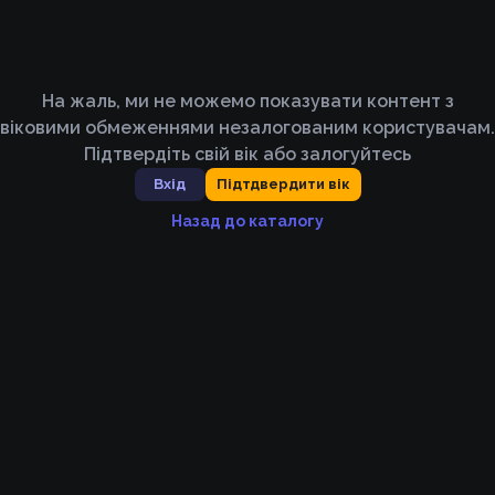
На жаль, ми не можемо показувати контент з
віковими обмеженнями незалогованим користувачам.
Підтвердіть свій вік або залогуйтесь
Вхід
Підтдвердити вік
Назад до каталогу