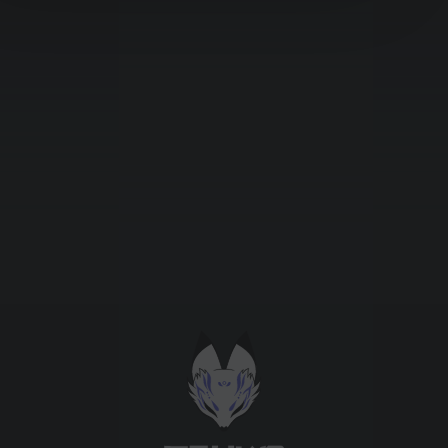
Підтримати проєкт для розвитку
крутих нововведень
Підтримати проєкт