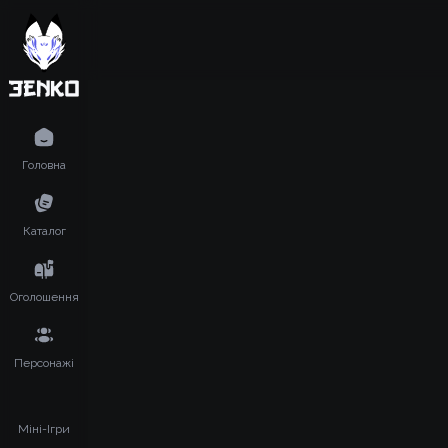
Головна
Каталог
Оголошення
Персонажі
Міні-Ігри