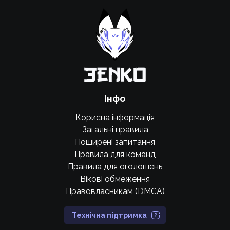
Підтримати проєкт для розвитку
крутих нововведень
Підтримати проєкт
Інфо
Корисна інформація
Загальні правила
Поширені запитання
Правила для команд
Правила для оголошень
Вікові обмеження
Правовласникам (DMCA)
Технічна підтримка