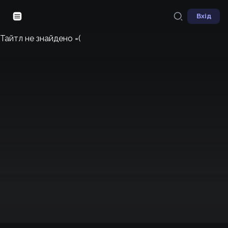
Вхід
Тайтл не знайдено =(