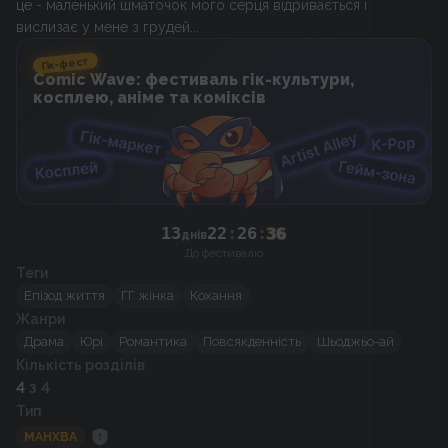
це - маленький шматочок мого серця відривається і
вислизає у мене з грудей...
Гік-фест
Comic Wave: фестиваль гік-культури,
косплею, аніме та коміксів
13
22
:
26
:
36
днів
До фестивалю
Теги
Епізод життя
ГГ жінка
Кохання
Жанри
Драма
Юрі
Романтика
Повсякденність
Шьоджьо-ай
Кількість розділів
4
з 4
Тип
МАНХВА