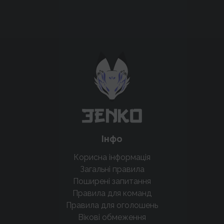
Підтримати проєкт для розвитку
крутих нововведень
Підтримати проєкт
Інфо
Корисна інформація
Загальні правила
Поширені запитання
Правила для команд
Правила для оголошень
Вікові обмеження