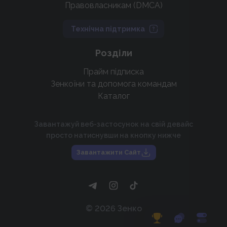
Правовласникам (DMCA)
Технічна підтримка
Розділи
Прайм підписка
Зенкоїни та допомога командам
Каталог
Завантажуй веб-застосунок на свій девайс
просто натиснувши на кнопку нижче
Завантажити Сайт
©
2026
Зенко