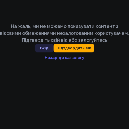
На жаль, ми не можемо показувати контент з
віковими обмеженнями незалогованим користувачам.
Підтвердіть свій вік або залогуйтесь
Вхід
Підтдвердити вік
Назад до каталогу