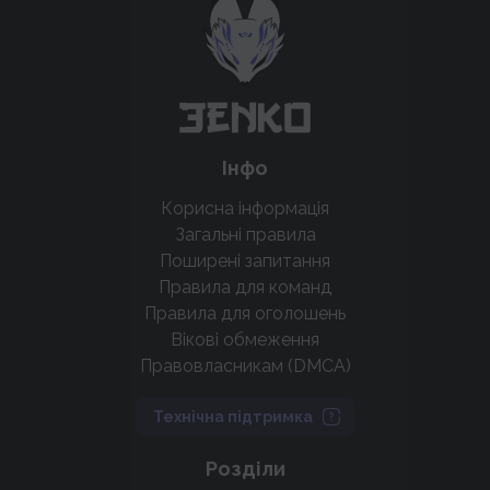
Підтримати проєкт
Інфо
Корисна інформація
Загальні правила
Поширені запитання
Правила для команд
Правила для оголошень
Вікові обмеження
Правовласникам (DMCA)
Технічна підтримка
Розділи