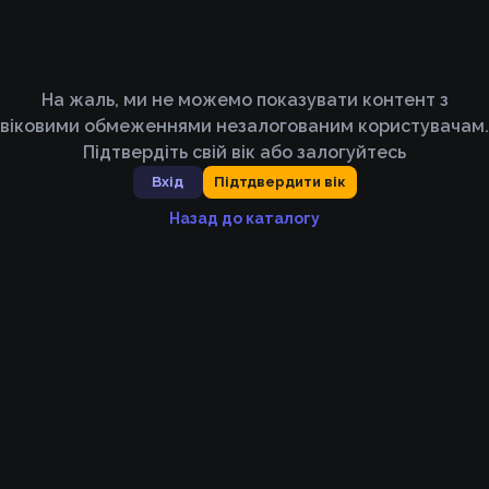
На жаль, ми не можемо показувати контент з
віковими обмеженнями незалогованим користувачам.
Підтвердіть свій вік або залогуйтесь
Вхід
Підтдвердити вік
Назад до каталогу