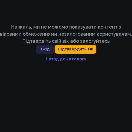
На жаль, ми не можемо показувати контент з
віковими обмеженнями незалогованим користувачам.
Підтвердіть свій вік або залогуйтесь
Вхід
Підтдвердити вік
Назад до каталогу