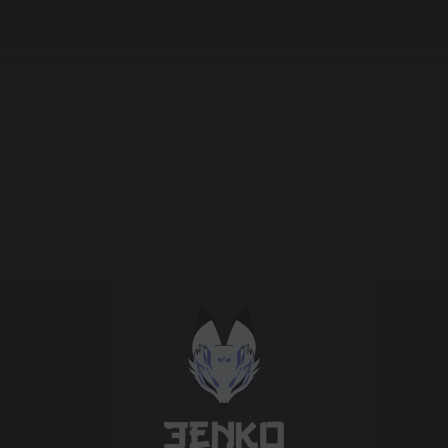
Підтримати проєкт для розвитку
крутих нововведень
Підтримати проєкт