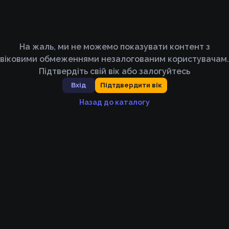
На жаль, ми не можемо показувати контент з
віковими обмеженнями незалогованим користувачам.
Підтвердіть свій вік або залогуйтесь
Вхід
Підтдвердити вік
Назад до каталогу