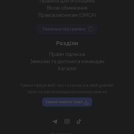
Правила для оголошень
Вікові обмеження
Правовласникам (DMCA)
Технічна підтримка
Розділи
Прайм підписка
Зенкоїни та допомога командам
Каталог
Завантажуй веб-застосунок на свій девайс
просто натиснувши на кнопку нижче
Завантажити Сайт