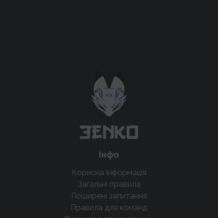
Підтримати проєкт для розвитку
крутих нововведень
Підтримати проєкт
Інфо
Корисна інформація
Загальні правила
Поширені запитання
Правила для команд