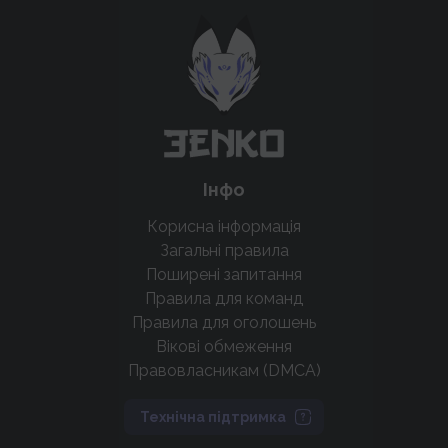
Підтримати проєкт для розвитку
крутих нововведень
Підтримати проєкт
Інфо
Корисна інформація
Загальні правила
Поширені запитання
Правила для команд
Правила для оголошень
Вікові обмеження
Правовласникам (DMCA)
Технічна підтримка