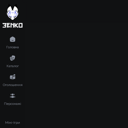
Головна
Каталог
Оголошення
Персонажі
Міні-Ігри