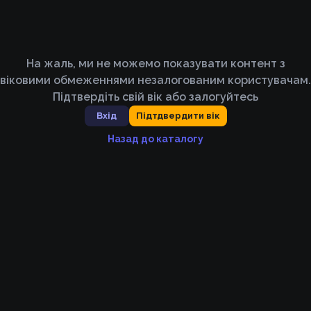
На жаль, ми не можемо показувати контент з
віковими обмеженнями незалогованим користувачам.
Підтвердіть свій вік або залогуйтесь
Вхід
Підтдвердити вік
Назад до каталогу