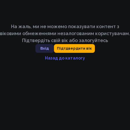
На жаль, ми не можемо показувати контент з
віковими обмеженнями незалогованим користувачам.
Підтвердіть свій вік або залогуйтесь
Вхід
Підтдвердити вік
Назад до каталогу