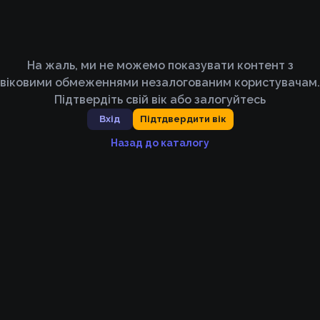
На жаль, ми не можемо показувати контент з
віковими обмеженнями незалогованим користувачам.
Підтвердіть свій вік або залогуйтесь
Вхід
Підтдвердити вік
Назад до каталогу