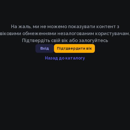
На жаль, ми не можемо показувати контент з
віковими обмеженнями незалогованим користувачам.
Підтвердіть свій вік або залогуйтесь
Вхід
Підтдвердити вік
Назад до каталогу