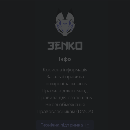
Підтримати проєкт для розвитку
крутих нововведень
Підтримати проєкт
Інфо
Корисна інформація
Загальні правила
Поширені запитання
Правила для команд
Правила для оголошень
Вікові обмеження
Правовласникам (DMCA)
Технічна підтримка