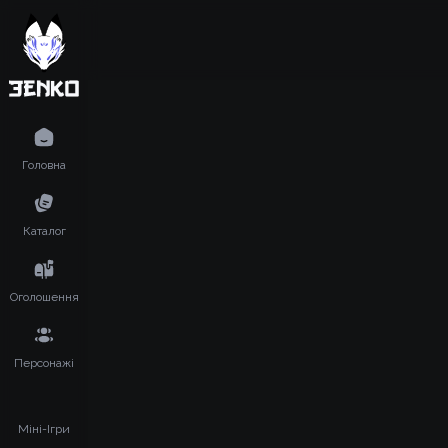
Головна
Каталог
Оголошення
Персонажі
Міні-Ігри