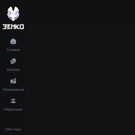
Головна
Каталог
Оголошення
Персонажі
Міні-Ігри