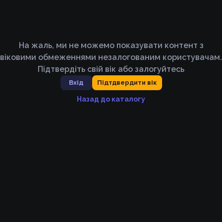
На жаль, ми не можемо показувати контент з
віковими обмеженнями незалогованим користувачам.
Підтвердіть свій вік або залогуйтесь
Вхід
Підтдвердити вік
Назад до каталогу