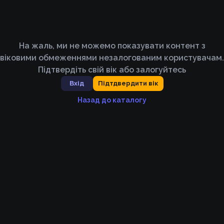
На жаль, ми не можемо показувати контент з
віковими обмеженнями незалогованим користувачам.
Підтвердіть свій вік або залогуйтесь
Вхід
Підтдвердити вік
Назад до каталогу