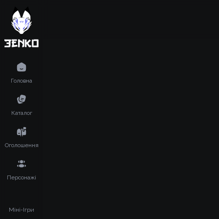
Головна
Каталог
Оголошення
Персонажі
Міні-Ігри