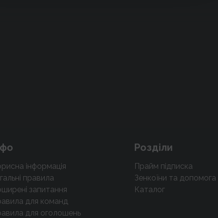
нфо
Розділи
рисна інформація
Прайм підписка
гальні правила
Зенкоїни та допомога
ширені запитання
Каталог
авила для команд
авила для оголошень