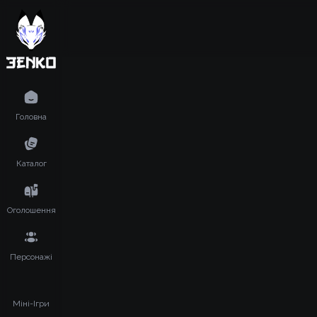
Головна
Каталог
Оголошення
Персонажі
Міні-Ігри