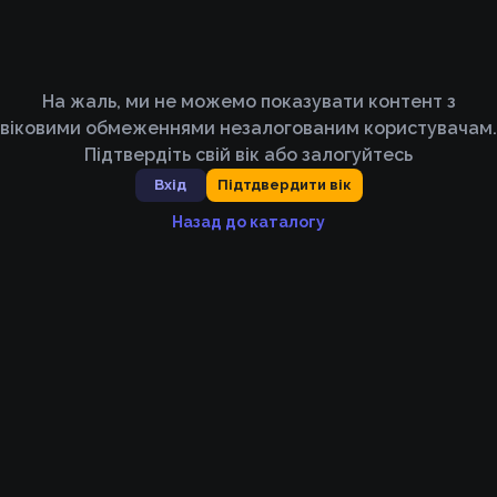
На жаль, ми не можемо показувати контент з
віковими обмеженнями незалогованим користувачам.
Підтвердіть свій вік або залогуйтесь
Вхід
Підтдвердити вік
Назад до каталогу