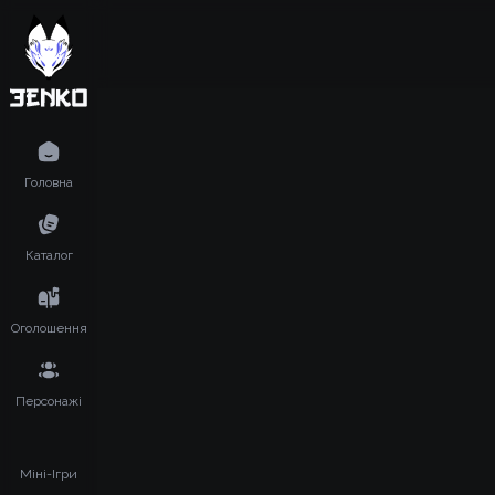
Головна
Каталог
Оголошення
Персонажі
Міні-Ігри