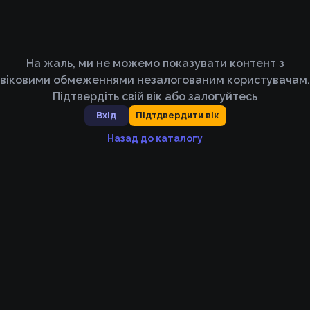
На жаль, ми не можемо показувати контент з
віковими обмеженнями незалогованим користувачам.
Підтвердіть свій вік або залогуйтесь
Вхід
Підтдвердити вік
Назад до каталогу