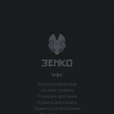
Підтримати проєкт для розвитку
крутих нововведень
Підтримати проєкт
Інфо
Корисна інформація
Загальні правила
Поширені запитання
Правила для команд
Правила для оголошень