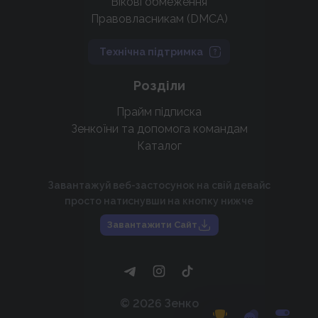
Вікові обмеження
Правовласникам (DMCA)
Технічна підтримка
Розділи
Прайм підписка
Зенкоїни та допомога командам
Каталог
Завантажуй веб-застосунок на свій девайс
просто натиснувши на кнопку нижче
Завантажити Сайт
©
2026
Зенко