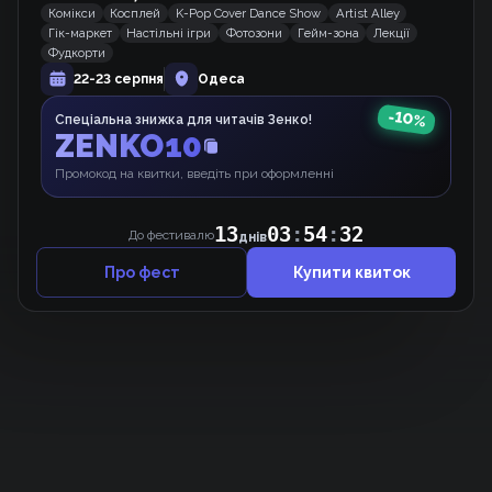
Комікси
Косплей
K-Pop Cover Dance Show
Artist Alley
Гік-маркет
Настільні ігри
Фотозони
Гейм-зона
Лекції
Маленька Сміттяронька
Фудкорти
Вебкомікс
22-23 серпня
Одеса
-
10
%
Спеціальна знижка для читачів Зенко!
ZENKO10
Домогосподарка першого рівня.
Вебкомікс
Промокод на квитки, введіть при оформленні
13
03
:
54
:
31
До фестивалю
днів
Про фест
Купити квиток