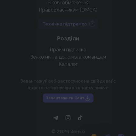
Вікові обмеження
Правовласникам (DMCA)
Технічна підтримка
Розділи
Прайм підписка
Зенкоїни та допомога командам
Каталог
Завантажуй веб-застосунок на свій девайс
просто натиснувши на кнопку нижче
Завантажити Сайт
©
2026
Зенко