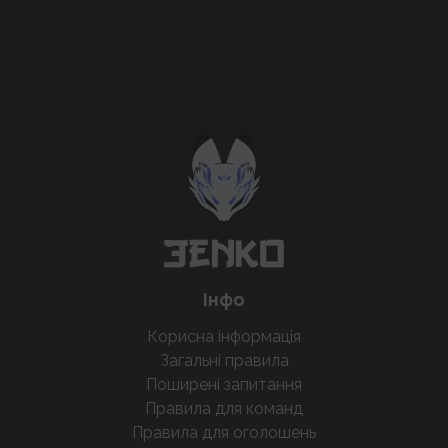
Підтримати проєкт для розвитку
крутих нововведень
Підтримати проєкт
Інфо
Корисна інформація
Загальні правила
Поширені запитання
Правила для команд
Правила для оголошень