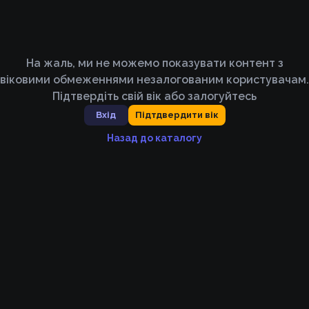
На жаль, ми не можемо показувати контент з
віковими обмеженнями незалогованим користувачам.
Підтвердіть свій вік або залогуйтесь
Вхід
Підтдвердити вік
Назад до каталогу