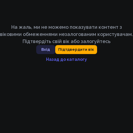
На жаль, ми не можемо показувати контент з
віковими обмеженнями незалогованим користувачам.
Підтвердіть свій вік або залогуйтесь
Вхід
Підтдвердити вік
Назад до каталогу