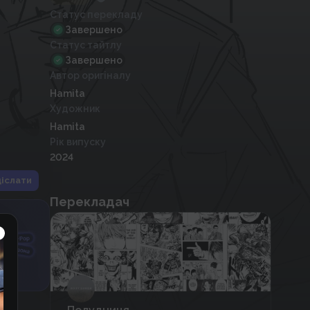
Статус перекладу
Завершено
Статус тайтлу
Завершено
Автор оригіналу
Hamita
Художник
Hamita
Рік випуску
2024
іслати
Перекладач