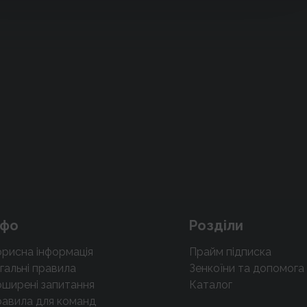
нфо
Розділи
рисна інформація
Прайм підписка
гальні правила
Зенкоїни та допомога
ширені запитання
Каталог
авила для команд