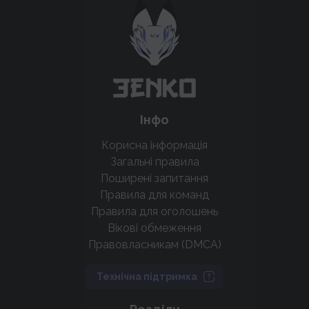
крутих нововведень
Підтримати проєкт
Інфо
Корисна інформація
Загальні правила
Поширені запитання
Правила для команд
Правила для оголошень
Вікові обмеження
Правовласникам (DMCA)
Технічна підтримка