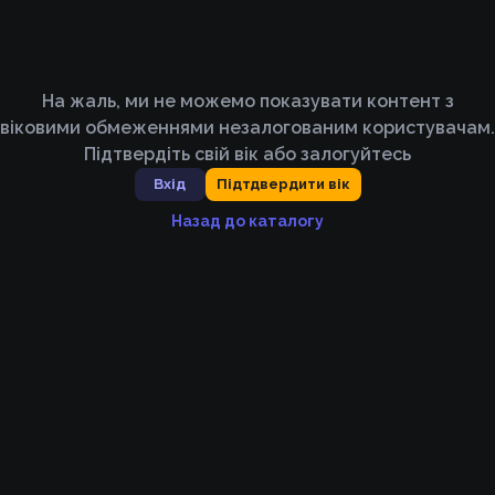
На жаль, ми не можемо показувати контент з
віковими обмеженнями незалогованим користувачам.
Підтвердіть свій вік або залогуйтесь
Вхід
Підтдвердити вік
Назад до каталогу