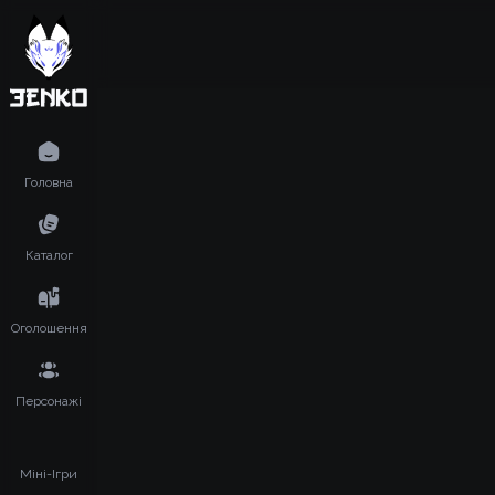
Головна
Каталог
Оголошення
Персонажі
Міні-Ігри