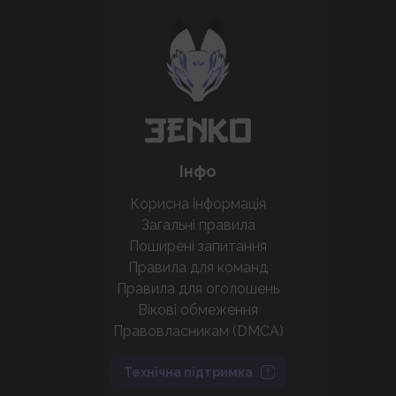
Підтримати проєкт для розвитку
крутих нововведень
Підтримати проєкт
Інфо
Корисна інформація
Загальні правила
Поширені запитання
Правила для команд
Правила для оголошень
Вікові обмеження
Правовласникам (DMCA)
Технічна підтримка