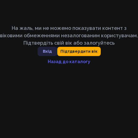
На жаль, ми не можемо показувати контент з
віковими обмеженнями незалогованим користувачам.
Підтвердіть свій вік або залогуйтесь
Вхід
Підтдвердити вік
Назад до каталогу