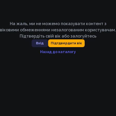
На жаль, ми не можемо показувати контент з
віковими обмеженнями незалогованим користувачам.
Підтвердіть свій вік або залогуйтесь
Вхід
Підтдвердити вік
Назад до каталогу