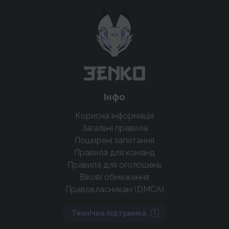
Підтримати проєкт для розвитку
крутих нововведень
Підтримати проєкт
Інфо
Корисна інформація
Загальні правила
Поширені запитання
Правила для команд
Правила для оголошень
Вікові обмеження
Правовласникам (DMCA)
Технічна підтримка