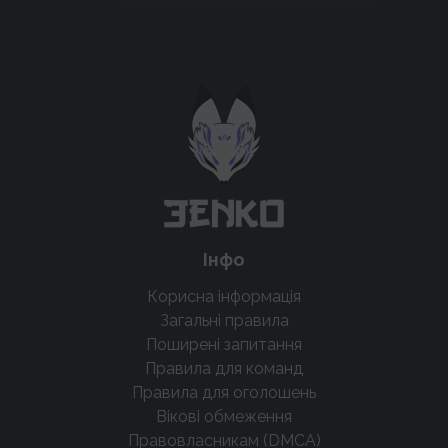
Підтримати проєкт для розвитку
крутих нововведень
Підтримати проєкт
Інфо
Корисна інформація
Загальні правила
Поширені запитання
Правила для команд
Правила для оголошень
Вікові обмеження
Правовласникам (DMCA)