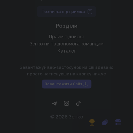
Технічна підтримка
Розділи
Прайм підписка
Зенкоїни та допомога командам
Каталог
Завантажуй веб-застосунок на свій девайс
просто натиснувши на кнопку нижче
Завантажити Сайт
©
2026
Зенко