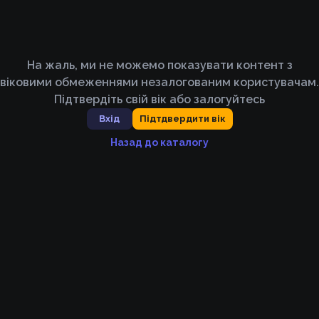
На жаль, ми не можемо показувати контент з
віковими обмеженнями незалогованим користувачам.
Підтвердіть свій вік або залогуйтесь
Вхід
Підтдвердити вік
Назад до каталогу