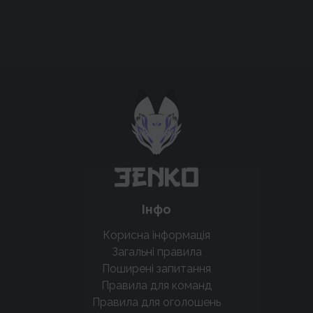
Підтримати проєкт для розвитку
крутих нововведень
Підтримати проєкт
Інфо
Корисна інформація
Загальні правила
Поширені запитання
Правила для команд
Правила для оголошень