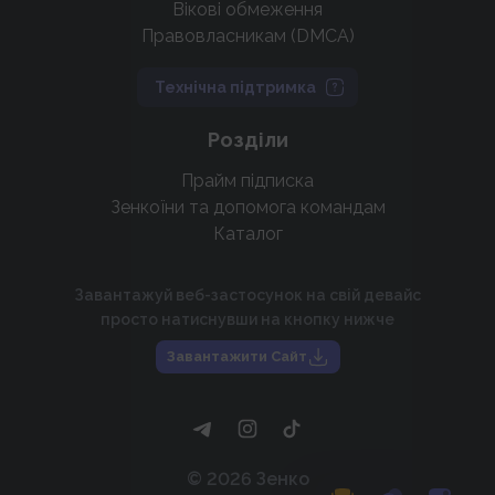
Вікові обмеження
Правовласникам (DMCA)
Технічна підтримка
Розділи
Прайм підписка
Зенкоїни та допомога командам
Каталог
Завантажуй веб-застосунок на свій девайс
просто натиснувши на кнопку нижче
Завантажити Сайт
©
2026
Зенко