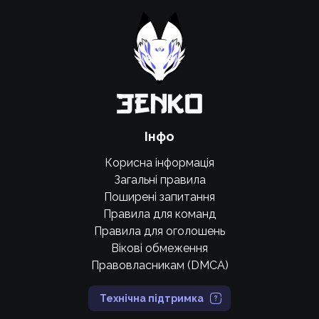
Підтримати проєкт для розвитку
крутих нововведень
Підтримати проєкт
Інфо
Корисна інформація
Загальні правила
Поширені запитання
Правила для команд
Правила для оголошень
Вікові обмеження
Правовласникам (DMCA)
Технічна підтримка