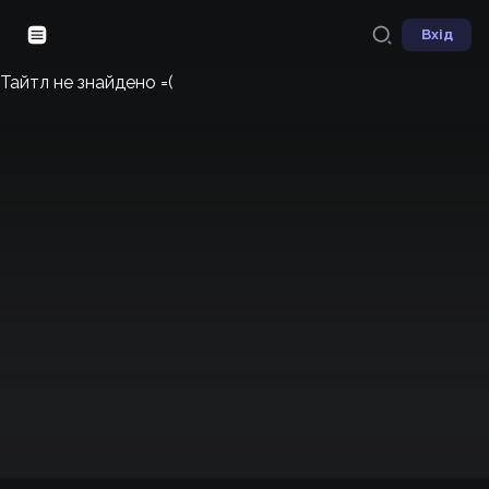
Вхід
Тайтл не знайдено =(