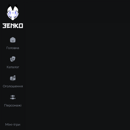
Головна
Каталог
Оголошення
Персонажі
Міні-Ігри